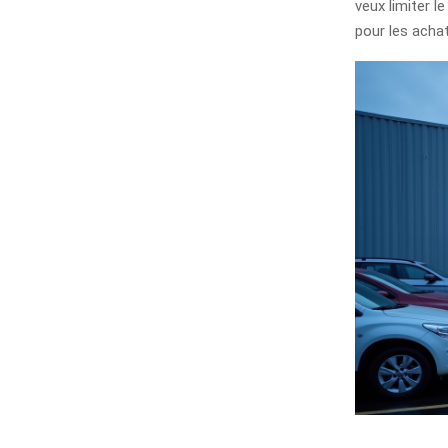
veux limiter l
pour les achat