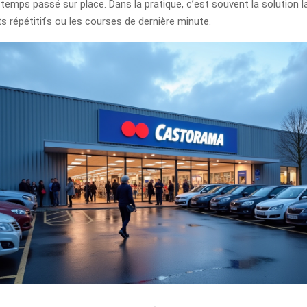
e temps passé sur place. Dans la pratique, c’est souvent la solution l
s répétitifs ou les courses de dernière minute.