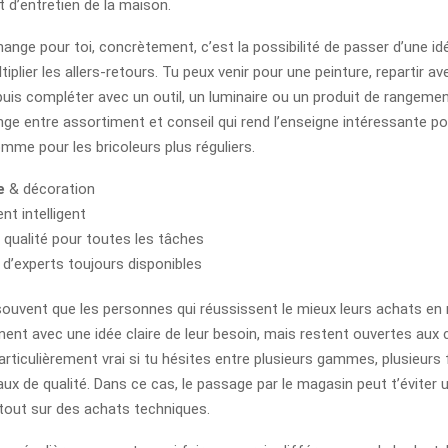
t d’entretien de la maison.
ange pour toi, concrètement, c’est la possibilité de passer d’une id
ltiplier les allers-retours. Tu peux venir pour une peinture, repartir a
uis compléter avec un outil, un luminaire ou un produit de rangement
ge entre assortiment et conseil qui rend l’enseigne intéressante po
omme pour les bricoleurs plus réguliers.
e
& décoration
t intelligent
e qualité pour toutes les tâches
 d’experts toujours disponibles
ouvent que les personnes qui réussissent le mieux leurs achats en
nnent avec une idée claire de leur besoin, mais restent ouvertes aux 
articulièrement vrai si tu hésites entre plusieurs gammes, plusieurs 
aux de qualité. Dans ce cas, le passage par le magasin peut t’éviter 
tout sur des achats techniques.