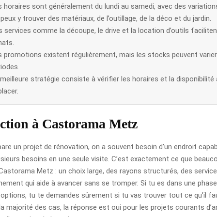
s horaires sont généralement du lundi au samedi, avec des variation
peux y trouver des matériaux, de l’outillage, de la déco et du jardin.
 services comme la découpe, le drive et la location d’outils faciliten
hats.
s promotions existent régulièrement, mais les stocks peuvent varier
iodes.
meilleure stratégie consiste à vérifier les horaires et la disponibilité
lacer.
ction à Castorama Metz
are un projet de rénovation, on a souvent besoin d’un endroit capab
usieurs besoins en une seule visite. C’est exactement ce que beauco
Castorama Metz : un choix large, des rayons structurés, des service
ment qui aide à avancer sans se tromper. Si tu es dans une phase
options, tu te demandes sûrement si tu vas trouver tout ce qu’il 
 la majorité des cas, la réponse est oui pour les projets courants 