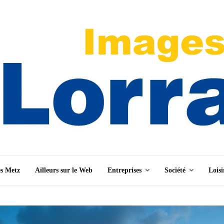
es Metz
Ailleurs sur le Web
Entreprises
Société
Loisi