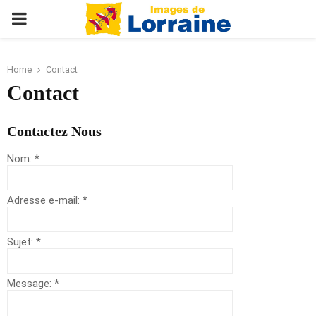
PRIMARY
MENU
Home
Contact
Contact
Contactez Nous
Nom:
*
Adresse e-mail:
*
Sujet:
*
Message:
*