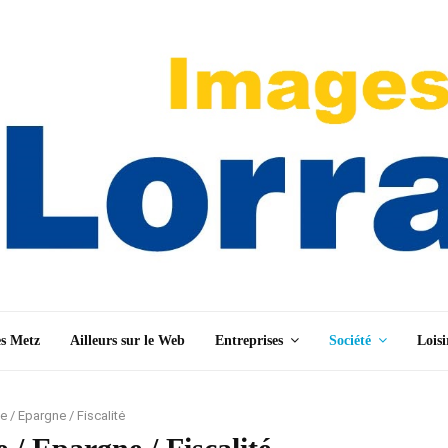
es Metz
Ailleurs sur le Web
Entreprises
Société
Loisi
e / Epargne / Fiscalité