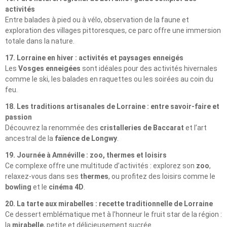
activités
Entre balades à pied ou à vélo, observation de la faune et
exploration des villages pittoresques, ce parc offre une immersion
totale dans la nature.
17. Lorraine en hiver : activités et paysages enneigés
Les
Vosges enneigées
sont idéales pour des activités hivernales
comme le ski, les balades en raquettes ou les soirées au coin du
feu.
18. Les traditions artisanales de Lorraine : entre savoir-faire et
passion
Découvrez la renommée des
cristalleries de Baccarat
et l’art
ancestral de la
faïence de Longwy
.
19. Journée à Amnéville : zoo, thermes et loisirs
Ce complexe offre une multitude d’activités : explorez son
zoo
,
relaxez-vous dans ses
thermes
, ou profitez des loisirs comme le
bowling
et le
cinéma 4D
.
20. La tarte aux mirabelles : recette traditionnelle de Lorraine
Ce dessert emblématique met à l’honneur le fruit star de la région :
la
mirabelle
, petite et délicieusement sucrée.