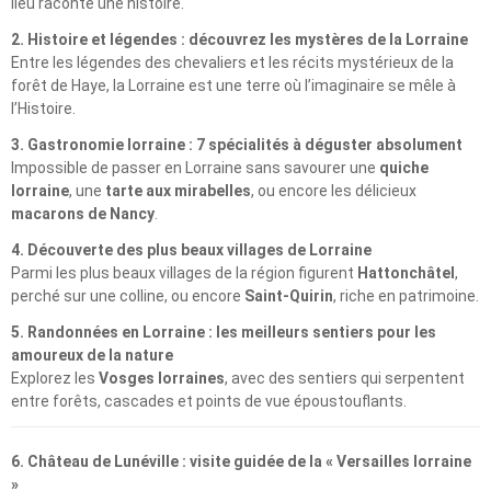
lieu raconte une histoire.
2. Histoire et légendes : découvrez les mystères de la Lorraine
Entre les légendes des chevaliers et les récits mystérieux de la
forêt de Haye, la Lorraine est une terre où l’imaginaire se mêle à
l’Histoire.
3. Gastronomie lorraine : 7 spécialités à déguster absolument
Impossible de passer en Lorraine sans savourer une
quiche
lorraine
, une
tarte aux mirabelles
, ou encore les délicieux
macarons de Nancy
.
4. Découverte des plus beaux villages de Lorraine
Parmi les plus beaux villages de la région figurent
Hattonchâtel
,
perché sur une colline, ou encore
Saint-Quirin
, riche en patrimoine.
5. Randonnées en Lorraine : les meilleurs sentiers pour les
amoureux de la nature
Explorez les
Vosges lorraines
, avec des sentiers qui serpentent
entre forêts, cascades et points de vue époustouflants.
6. Château de Lunéville : visite guidée de la « Versailles lorraine
»