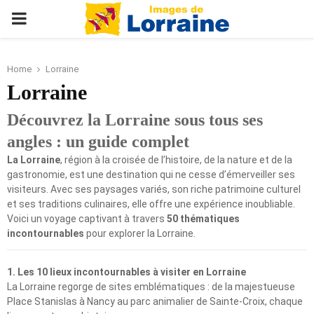
PRIMARY
MENU
Home
Lorraine
Lorraine
Découvrez la Lorraine sous tous ses
angles : un guide complet
La Lorraine
, région à la croisée de l’histoire, de la nature et de la
gastronomie, est une destination qui ne cesse d’émerveiller ses
visiteurs. Avec ses paysages variés, son riche patrimoine culturel
et ses traditions culinaires, elle offre une expérience inoubliable.
Voici un voyage captivant à travers
50 thématiques
incontournables
pour explorer la Lorraine.
1. Les 10 lieux incontournables à visiter en Lorraine
La Lorraine regorge de sites emblématiques : de la majestueuse
Place Stanislas à Nancy au parc animalier de Sainte-Croix, chaque