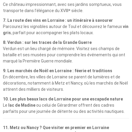
Ce château impressionnant, avec ses jardins somptueux, vous
transporte dans l’élégance du XVIIIᵉ siècle.
7. La route des vins en Lorraine : un itinéraire à savourer
Parcourez les vignobles autour de Toul et découvrez le fameux
vin
gris
, parfait pour accompagner les plats locaux.
8. Verdun : sur les traces de la Grande Guerre
Verdun est un lieu chargé de mémoire. Visitez ses champs de
bataille et ses musées pour comprendre les événements qui ont
marqué la Première Guerre mondiale.
9. Les marchés de Noël en Lorraine : féerie et traditions
En décembre, les villes de Lorraine se parent de lumières et de
décorations, notamment à Metz et Nancy, où les marchés de Noël
attirent des milliers de visiteurs.
10. Les plus beaux lacs de Lorraine pour une escapade nature
Le
lac de Madine
ou celui de Gérardmer offrent des cadres
parfaits pour une journée de détente ou des activités nautiques.
11. Metz ou Nancy ? Que visiter en premier en Lorraine