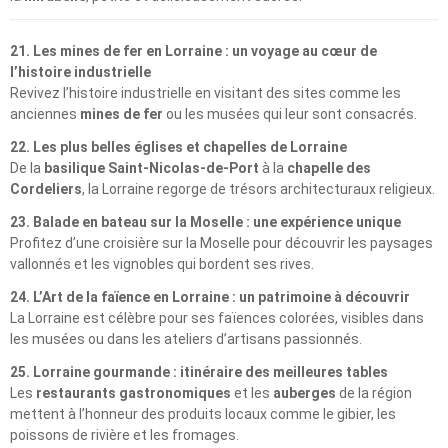
21. Les mines de fer en Lorraine : un voyage au cœur de
l’histoire industrielle
Revivez l’histoire industrielle en visitant des sites comme les
anciennes
mines de fer
ou les musées qui leur sont consacrés.
22. Les plus belles églises et chapelles de Lorraine
De la
basilique Saint-Nicolas-de-Port
à la
chapelle des
Cordeliers
, la Lorraine regorge de trésors architecturaux religieux.
23. Balade en bateau sur la Moselle : une expérience unique
Profitez d’une croisière sur la Moselle pour découvrir les paysages
vallonnés et les vignobles qui bordent ses rives.
24. L’Art de la faïence en Lorraine : un patrimoine à découvrir
La Lorraine est célèbre pour ses faïences colorées, visibles dans
les musées ou dans les ateliers d’artisans passionnés.
25. Lorraine gourmande : itinéraire des meilleures tables
Les
restaurants gastronomiques
et les
auberges
de la région
mettent à l’honneur des produits locaux comme le gibier, les
poissons de rivière et les fromages.