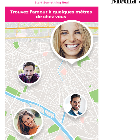
Média 