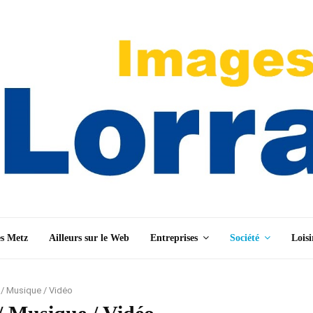
es Metz
Ailleurs sur le Web
Entreprises
Société
Loisi
/ Musique / Vidéo