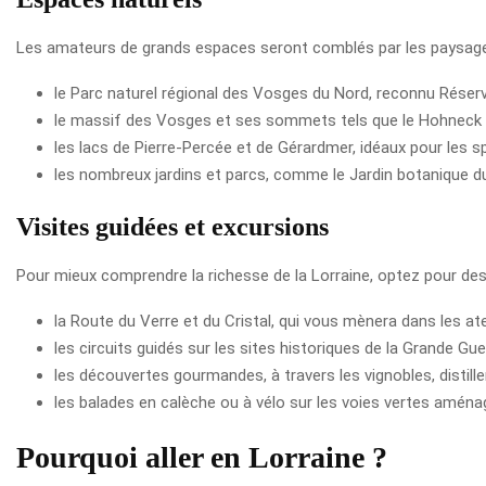
Les amateurs de grands espaces seront comblés par les paysages 
le Parc naturel régional des Vosges du Nord, reconnu Réser
le massif des Vosges et ses sommets tels que le Hohneck
les lacs de Pierre-Percée et de Gérardmer, idéaux pour les s
les nombreux jardins et parcs, comme le Jardin botanique d
Visites guidées et excursions
Pour mieux comprendre la richesse de la Lorraine, optez pour des
la Route du Verre et du Cristal, qui vous mènera dans les 
les circuits guidés sur les sites historiques de la Grande Gu
les découvertes gourmandes, à travers les vignobles, distill
les balades en calèche ou à vélo sur les voies vertes amén
Pourquoi aller en Lorraine ?