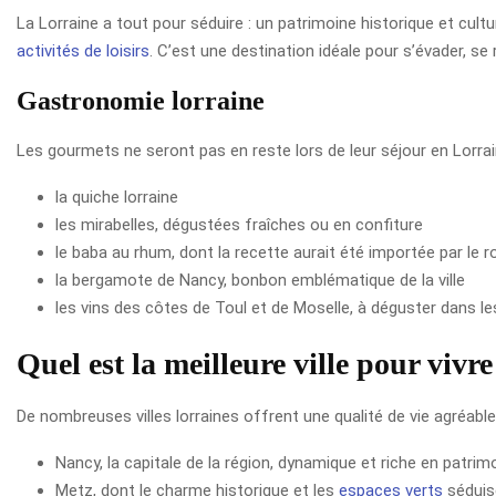
La Lorraine a tout pour séduire : un patrimoine historique et cu
activités de loisirs
. C’est une destination idéale pour s’évader, se 
Gastronomie lorraine
Les gourmets ne seront pas en reste lors de leur séjour en Lorrain
la quiche lorraine
les mirabelles, dégustées fraîches ou en confiture
le baba au rhum, dont la recette aurait été importée par le r
la bergamote de Nancy, bonbon emblématique de la ville
les vins des côtes de Toul et de Moselle, à déguster dans l
Quel est la meilleure ville pour vivr
De nombreuses villes lorraines offrent une qualité de vie agréable e
Nancy, la capitale de la région, dynamique et riche en patrim
Metz, dont le charme historique et les
espaces verts
séduis