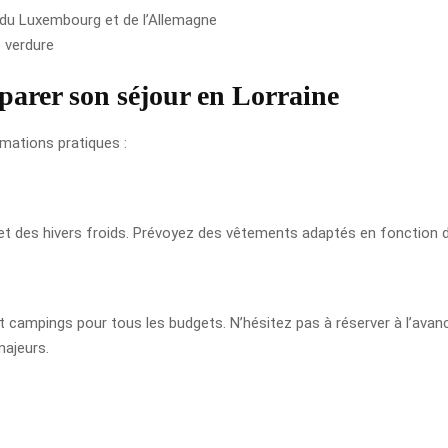
e du Luxembourg et de l’Allemagne
 verdure
éparer son séjour en Lorraine
rmations pratiques :
et des hivers froids. Prévoyez des vêtements adaptés en fonction d
t campings pour tous les budgets. N’hésitez pas à réserver à l’avan
majeurs.