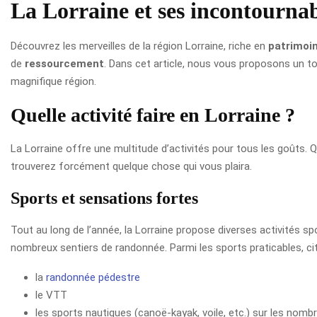
La Lorraine et ses incontourna
Découvrez les merveilles de la région Lorraine, riche en
patrimoi
de
ressourcement
. Dans cet article, nous vous proposons un to
magnifique région.
Quelle activité faire en Lorraine ?
La Lorraine offre une multitude d’activités pour tous les goûts.
trouverez forcément quelque chose qui vous plaira.
Sports et sensations fortes
Tout au long de l’année, la Lorraine propose diverses activités sp
nombreux sentiers de randonnée. Parmi les sports praticables, ci
la
randonnée pédestre
le VTT
les sports nautiques (canoë-kayak, voile, etc.) sur les nomb