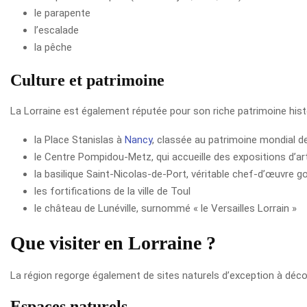
le parapente
l’escalade
la pêche
Culture et patrimoine
La Lorraine est également réputée pour son riche patrimoine histo
la Place Stanislas à
Nancy
, classée au patrimoine mondial 
le Centre Pompidou-Metz, qui accueille des expositions d’a
la basilique Saint-Nicolas-de-Port, véritable chef-d’œuvre g
les fortifications de la ville de Toul
le château de Lunéville, surnommé « le Versailles Lorrain »
Que visiter en Lorraine ?
La région regorge également de sites naturels d’exception à déco
Espaces naturels