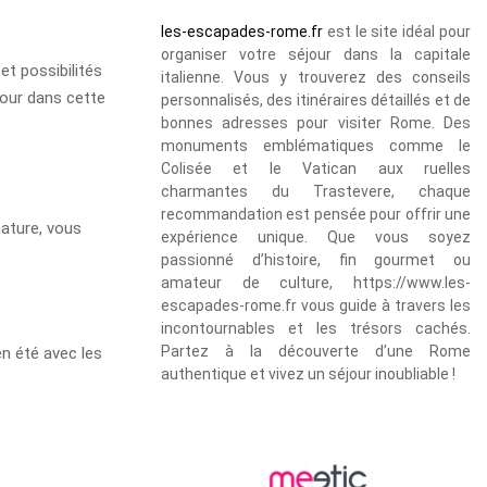
les-escapades-rome.fr
est le site idéal pour
organiser votre séjour dans la capitale
t possibilités
italienne. Vous y trouverez des conseils
jour dans cette
personnalisés, des itinéraires détaillés et de
bonnes adresses pour visiter Rome. Des
monuments emblématiques comme le
Colisée et le Vatican aux ruelles
charmantes du Trastevere, chaque
recommandation est pensée pour offrir une
nature, vous
expérience unique. Que vous soyez
passionné d’histoire, fin gourmet ou
amateur de culture, https://www.les-
escapades-rome.fr vous guide à travers les
incontournables et les trésors cachés.
Partez à la découverte d’une Rome
n été avec les
authentique et vivez un séjour inoubliable !