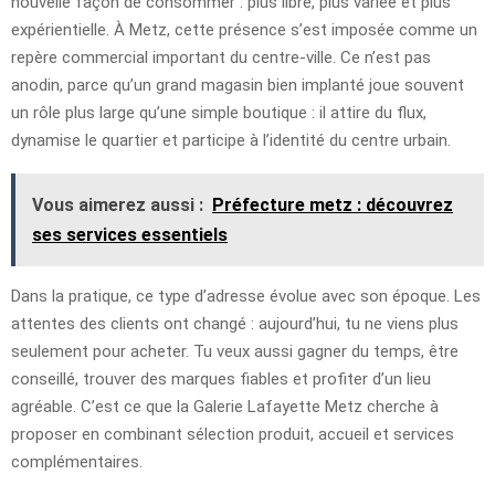
nouvelle façon de consommer : plus libre, plus variée et plus
expérientielle. À Metz, cette présence s’est imposée comme un
repère commercial important du centre-ville. Ce n’est pas
anodin, parce qu’un grand magasin bien implanté joue souvent
un rôle plus large qu’une simple boutique : il attire du flux,
dynamise le quartier et participe à l’identité du centre urbain.
Vous aimerez aussi :
Préfecture metz : découvrez
ses services essentiels
Dans la pratique, ce type d’adresse évolue avec son époque. Les
attentes des clients ont changé : aujourd’hui, tu ne viens plus
seulement pour acheter. Tu veux aussi gagner du temps, être
conseillé, trouver des marques fiables et profiter d’un lieu
agréable. C’est ce que la Galerie Lafayette Metz cherche à
proposer en combinant sélection produit, accueil et services
complémentaires.