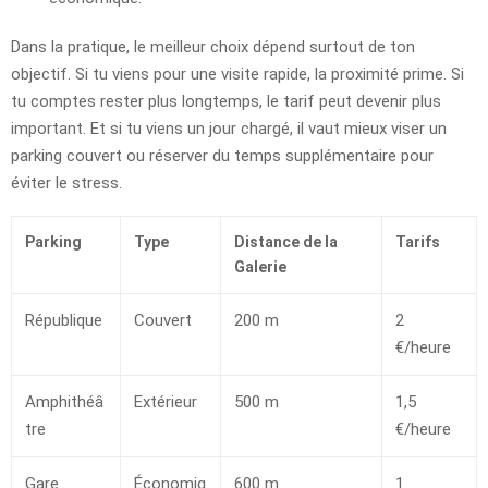
Dans la pratique, le meilleur choix dépend surtout de ton
objectif. Si tu viens pour une visite rapide, la proximité prime. Si
tu comptes rester plus longtemps, le tarif peut devenir plus
important. Et si tu viens un jour chargé, il vaut mieux viser un
parking couvert ou réserver du temps supplémentaire pour
éviter le stress.
Parking
Type
Distance de la
Tarifs
Galerie
République
Couvert
200 m
2
€/heure
Amphithéâ
Extérieur
500 m
1,5
tre
€/heure
Gare
Économiq
600 m
1