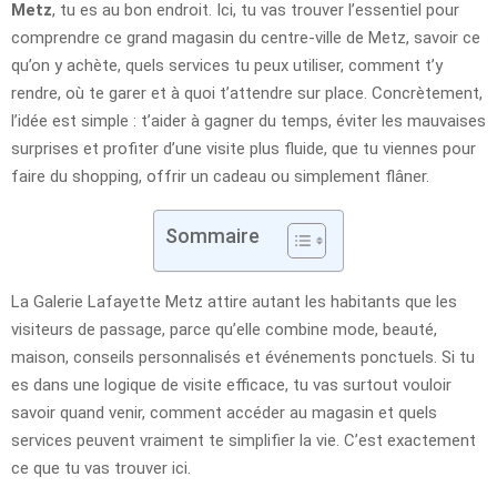
Metz
, tu es au bon endroit. Ici, tu vas trouver l’essentiel pour
comprendre ce grand magasin du centre-ville de Metz, savoir ce
qu’on y achète, quels services tu peux utiliser, comment t’y
rendre, où te garer et à quoi t’attendre sur place. Concrètement,
l’idée est simple : t’aider à gagner du temps, éviter les mauvaises
surprises et profiter d’une visite plus fluide, que tu viennes pour
faire du shopping, offrir un cadeau ou simplement flâner.
Sommaire
La Galerie Lafayette Metz attire autant les habitants que les
visiteurs de passage, parce qu’elle combine mode, beauté,
maison, conseils personnalisés et événements ponctuels. Si tu
es dans une logique de visite efficace, tu vas surtout vouloir
savoir quand venir, comment accéder au magasin et quels
services peuvent vraiment te simplifier la vie. C’est exactement
ce que tu vas trouver ici.