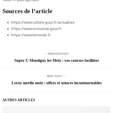
Sources de l’article
https://www.culture.gouv.fr/actualites
https://www.economie.gouv.fr
https://www.lemonde.fr
PREVIOUS POST
Super U Montigny les Metz : vos courses facilitées
NEXT POST
Leroy merlin metz : offres et astuces incontournables
AUTRES ARTICLES