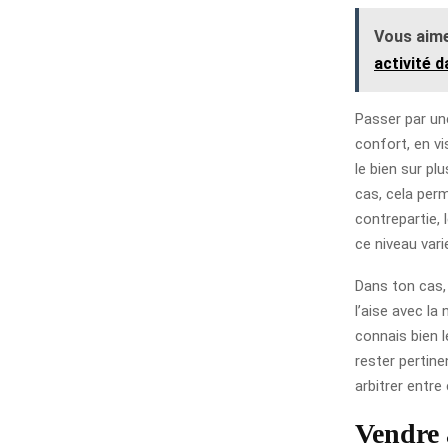
Vous aime
activité d
Passer par un
confort, en vi
le bien sur pl
cas, cela perm
contrepartie, 
ce niveau vari
Dans ton cas, 
l’aise avec la
connais bien l
rester pertinen
arbitrer entre
Vendre 