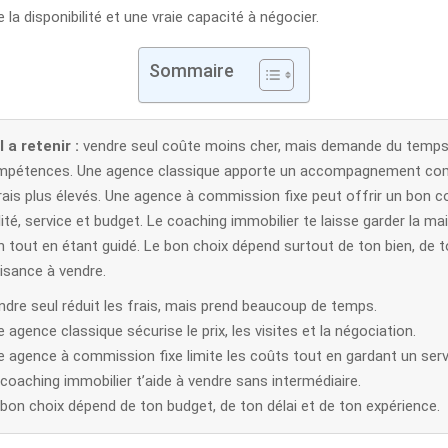
 la disponibilité et une vraie capacité à négocier.
Sommaire
 a retenir :
vendre seul coûte moins cher, mais demande du temps
ompétences. Une agence classique apporte un accompagnement com
rais plus élevés. Une agence à commission fixe peut offrir un bon
ilité, service et budget. Le coaching immobilier te laisse garder la mai
n tout en étant guidé. Le bon choix dépend surtout de ton bien, de 
isance à vendre.
ndre seul réduit les frais, mais prend beaucoup de temps.
 agence classique sécurise le prix, les visites et la négociation.
e agence à commission fixe limite les coûts tout en gardant un serv
coaching immobilier t’aide à vendre sans intermédiaire.
bon choix dépend de ton budget, de ton délai et de ton expérience.