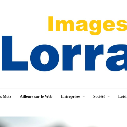
es Metz
Ailleurs sur le Web
Entreprises
Société
Loisi