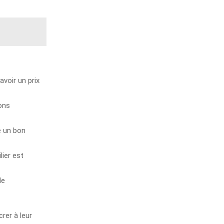
avoir un prix
bons
e un bon
lier est
de
rer à leur