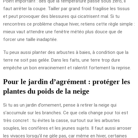
Point important : dès que la température passe sous zéro, il
faut arrêter la coupe. Tailler par grand froid fragilise les tissus
et peut provoquer des blessures qui cicatrisent mal. Si tu
rencontres ce problème chaque hiver, retiens cette règle simple :
mieux vaut attendre une fenêtre météo plus douce que de
forcer une taille inadaptée.
Tu peux aussi planter des arbustes à baies, à condition que la
terre ne soit pas gelée. Dans les faits, une terre trop dure
empêche un bon enracinement et ralentit fortement la reprise.
Pour le jardin d’agrément : protéger les
plantes du poids de la neige
Si tu as un jardin d’ornement, pense à retirer la neige qui
s’accumule sur les branches. Ce que cela change pour toi est
très concret : tu évites la casse, surtout sur les arbustes
souples, les conifères et les jeunes sujets. Il faut aussi arroser
les vivaces lorsqu’il ne gèle pas, car même en hiver, certaines