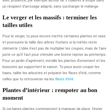
avec prudence, par exemple autour de 3 cuillères à soupe dans
un récipient d’arrosage adapté, sans surcharger le mélange.
Le verger et les massifs : terminer les
tailles utiles
Pour le verger, tu peux encore mettre certaines plantes en vase
et poursuivre la taille des arbres fruitiers si la météo reste
clémente. L’idée n’est pas de multiplier les coupes, mais de faire
juste ce qu’il faut pour stimuler une bonne reprise au printemps.
Pour un jardin d’agrément, installe les plantes d’ornement et les
buissons qui supportent la saison. Tu peux aussi couper les
haies, tailler les arbustes et préparer les fleurs d’été, comme
celles que tu retrouveras via les
fleurs d’été
.
Plantes d’intérieur : rempoter au bon
moment
Si certaines plantes commencent à manquer de place, février