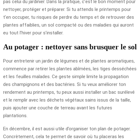
pas celui du jardinier. Dans la pratique, c’est le bon moment pour
nettoyer, protéger et préparer. Si tu attends le printemps pour
t’en occuper, tu risques de perdre du temps et de retrouver des
plantes affaiblies, un sol compacté ou des maladies qui auront
eu tout l’hiver pour s’installer.
Au potager : nettoyer sans brusquer le sol
Pour entretenir un jardin de légumes et de plantes aromatiques,
commence par retirer les plantes abîmées, les tiges desséchées
et les feuilles malades. Ce geste simple limite la propagation
des champignons et des bactéries. Si tu veux améliorer ton
rendement au printemps, tu peux aussi installer un bac surélevé
et le remplir avec les déchets végétaux sains issus de la taille,
puis ajouter une couche de terreau avant les futures
plantations.
En décembre, il est aussi utile d’organiser ton plan de potager.
Concrètement, cela te permet de savoir où tu placeras les