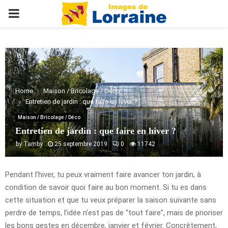
PRIMARY
MENU
Home
Maison / Bricolage / Déco
Entretien de jardin : que faire en hiver ?
Maison / Bricolage / Déco
Entretien de jardin : que faire en hiver ?
by
Tamby
25 septembre 2019
0
11742
Pendant l’hiver, tu peux vraiment faire avancer ton jardin, à
condition de savoir quoi faire au bon moment. Si tu es dans
cette situation et que tu veux préparer la saison suivante sans
perdre de temps, l’idée n’est pas de “tout faire”, mais de prioriser
les bons gestes en décembre, janvier et février. Concrètement,