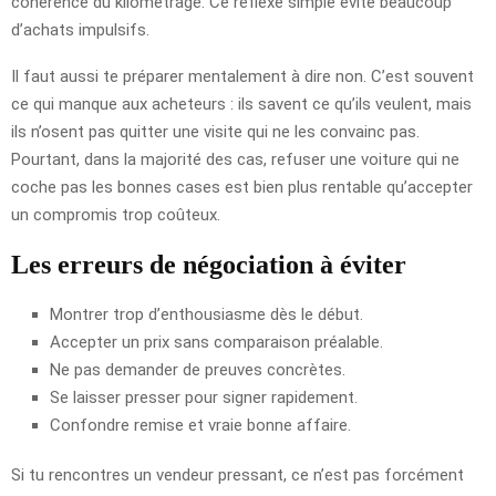
cohérence du kilométrage. Ce réflexe simple évite beaucoup
d’achats impulsifs.
Il faut aussi te préparer mentalement à dire non. C’est souvent
ce qui manque aux acheteurs : ils savent ce qu’ils veulent, mais
ils n’osent pas quitter une visite qui ne les convainc pas.
Pourtant, dans la majorité des cas, refuser une voiture qui ne
coche pas les bonnes cases est bien plus rentable qu’accepter
un compromis trop coûteux.
Les erreurs de négociation à éviter
Montrer trop d’enthousiasme dès le début.
Accepter un prix sans comparaison préalable.
Ne pas demander de preuves concrètes.
Se laisser presser pour signer rapidement.
Confondre remise et vraie bonne affaire.
Si tu rencontres un vendeur pressant, ce n’est pas forcément