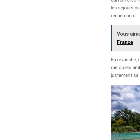
les séjours c
recherchent.
Vous aime
France
En revanche, 
rue ou les amb
justement sa s