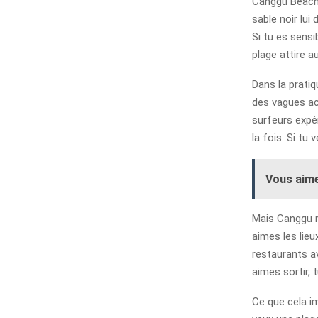
Canggu Beach 
sable noir lui
Si tu es sens
plage attire a
Dans la pratiq
des vagues ac
surfeurs expé
la fois. Si tu
Vous aime
Mais Canggu ne
aimes les lieu
restaurants av
aimes sortir,
Ce que cela im