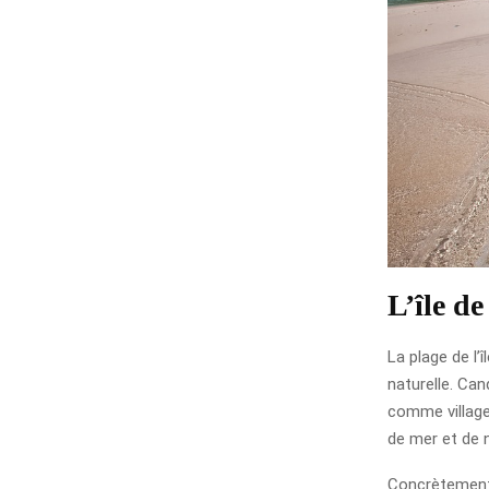
L’île d
La plage de l’
naturelle. Ca
comme village
de mer et de 
Concrètement,