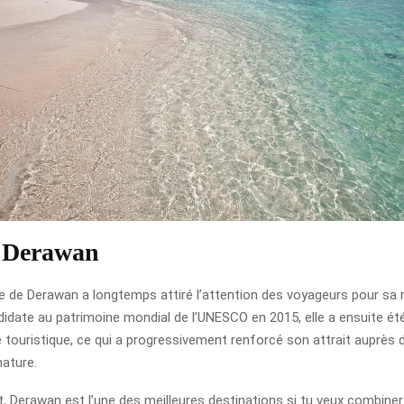
e Derawan
île de Derawan a longtemps attiré l’attention des voyageurs pour sa 
ndidate au patrimoine mondial de l’UNESCO en 2015, elle a ensuite é
 touristique, ce qui a progressivement renforcé son attrait auprès
nature.
 Derawan est l’une des meilleures destinations si tu veux combiner