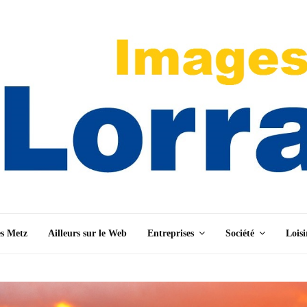
es Metz
Ailleurs sur le Web
Entreprises
Société
Loisi